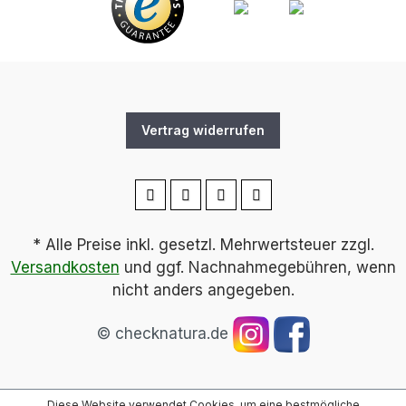
Vertrag widerrufen
* Alle Preise inkl. gesetzl. Mehrwertsteuer zzgl.
Versandkosten
und ggf. Nachnahmegebühren, wenn
nicht anders angegeben.
© checknatura.de
Diese Website verwendet Cookies, um eine bestmögliche