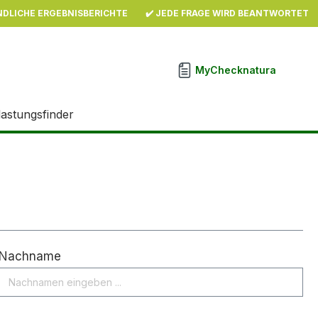
NDLICHE ERGEBNISBERICHTE
✔️ JEDE FRAGE WIRD BEANTWORTET
MyChecknatura
lastungsfinder
Nachname