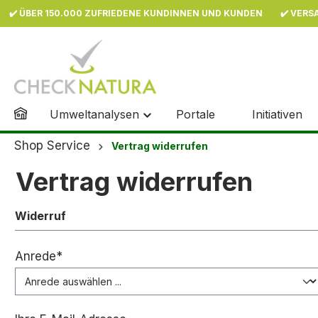
✔️ ÜBER 150.000 ZUFRIEDENE KUNDINNEN UND KUNDEN
✔️ VERS
inhalt springen
Umweltanalysen
Portale
Initiativen
Shop Service
Vertrag widerrufen
Vertrag widerrufen
Widerruf
Anrede*