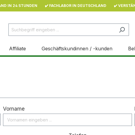
AND IN 24 STUNDEN
✔️ FACHLABOR IN DEUTSCHLAND
✔️ VERSTÄ
Affiliate
Geschäftskundinnen / -kunden
Be
Vorname