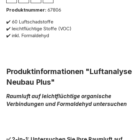
Produktnummer:
67806
✔️ 60 Luftschadstoffe
✔️ leichtflüchtige Stoffe (VOC)
✔️ inkl. Formaldehyd
Produktinformationen "Luftanalyse
Neubau Plus"
Raumluft auf leichtflüchtige organische
Verbindungen und Formaldehyd untersuchen
✅ 2-in-1: Untersuchen Sie Ihre Raumluft auf