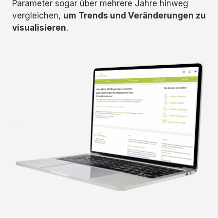
Parameter sogar über mehrere Jahre hinweg
vergleichen,
um Trends und Veränderungen zu
visualisieren
.