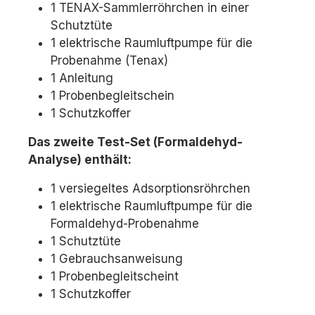
1 TENAX-Sammlerröhrchen in einer
Schutztüte
1 elektrische Raumluftpumpe für die
Probenahme (Tenax)
1 Anleitung
1 Probenbegleitschein
1 Schutzkoffer
Das zweite Test-Set (Formaldehyd-
Analyse) enthält:
1 versiegeltes Adsorptionsröhrchen
1 elektrische Raumluftpumpe für die
Formaldehyd-Probenahme
1 Schutztüte
1 Gebrauchsanweisung
1 Probenbegleitscheint
1 Schutzkoffer