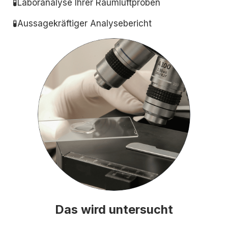
🧪Laboranalyse Ihrer Raumluftproben
🧪Aussagekräftiger Analysebericht
Das wird untersucht