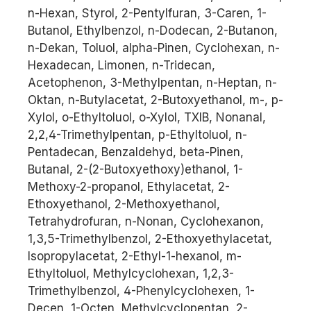
n-Hexan, Styrol, 2-Pentylfuran, 3-Caren, 1-
Butanol, Ethylbenzol, n-Dodecan, 2-Butanon,
n-Dekan, Toluol, alpha-Pinen, Cyclohexan, n-
Hexadecan, Limonen, n-Tridecan,
Acetophenon, 3-Methylpentan, n-Heptan, n-
Oktan, n-Butylacetat, 2-Butoxyethanol, m-, p-
Xylol, o-Ethyltoluol, o-Xylol, TXIB, Nonanal,
2,2,4-Trimethylpentan, p-Ethyltoluol, n-
Pentadecan, Benzaldehyd, beta-Pinen,
Butanal, 2-(2-Butoxyethoxy)ethanol, 1-
Methoxy-2-propanol, Ethylacetat, 2-
Ethoxyethanol, 2-Methoxyethanol,
Tetrahydrofuran, n-Nonan, Cyclohexanon,
1,3,5-Trimethylbenzol, 2-Ethoxyethylacetat,
Isopropylacetat, 2-Ethyl-1-hexanol, m-
Ethyltoluol, Methylcyclohexan, 1,2,3-
Trimethylbenzol, 4-Phenylcyclohexen, 1-
Decen, 1-Octen, Methylcyclopentan, 2-