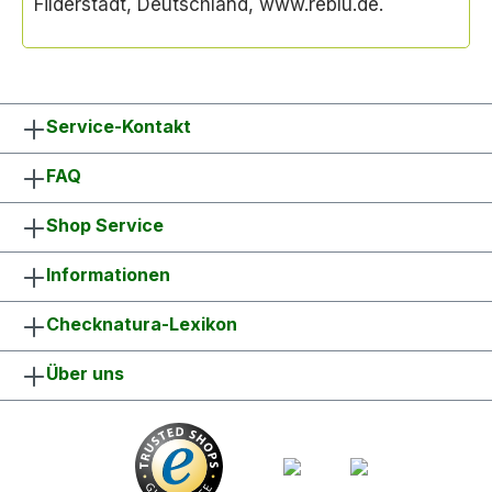
Filderstadt, Deutschland, www.reblu.de.
Service-Kontakt
FAQ
Shop Service
Informationen
Checknatura-Lexikon
Über uns