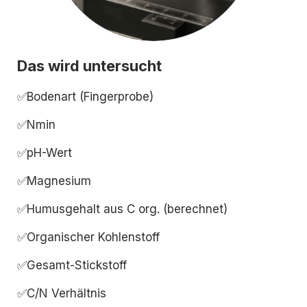
Das wird untersucht
✅Bodenart (Fingerprobe)
✅Nmin
✅pH-Wert
✅Magnesium
✅Humusgehalt aus C org. (berechnet)
✅Organischer Kohlenstoff
✅Gesamt-Stickstoff
✅C/N Verhältnis