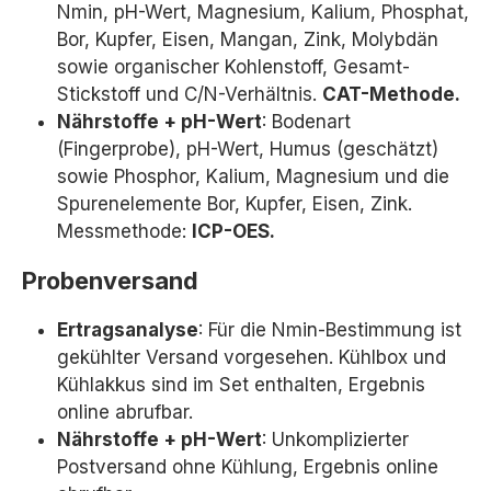
Nmin, pH-Wert, Magnesium, Kalium, Phosphat,
Bor, Kupfer, Eisen, Mangan, Zink, Molybdän
sowie organischer Kohlenstoff, Gesamt-
Stickstoff und C/N-Verhältnis.
CAT-Methode.
Nährstoffe + pH-Wert
: Bodenart
(Fingerprobe), pH-Wert, Humus (geschätzt)
sowie Phosphor, Kalium, Magnesium und die
Spurenelemente Bor, Kupfer, Eisen, Zink.
Messmethode:
ICP-OES.
Probenversand
Ertragsanalyse
: Für die Nmin-Bestimmung ist
gekühlter Versand vorgesehen. Kühlbox und
Kühlakkus sind im Set enthalten, Ergebnis
online abrufbar.
Nährstoffe + pH-Wert
: Unkomplizierter
Postversand ohne Kühlung, Ergebnis online