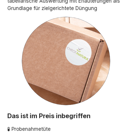
tabellarische Auswertung mit Erläuterungen als
Grundlage für zielgerichtete Düngung
Das ist im Preis inbegriffen
🧪 Probenahmetüte