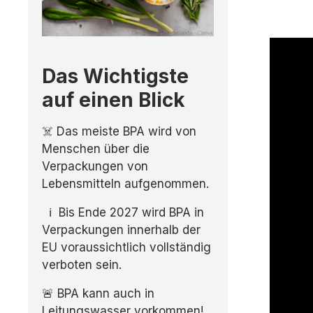
Das Wichtigste
auf einen Blick
☠️ Das meiste BPA wird von
Menschen über die
Verpackungen von
Lebensmitteln aufgenommen.
ℹ️ Bis Ende 2027 wird BPA in
Verpackungen innerhalb der
EU voraussichtlich vollständig
verboten sein.
🚨 BPA kann auch in
Leitungswasser vorkommen!