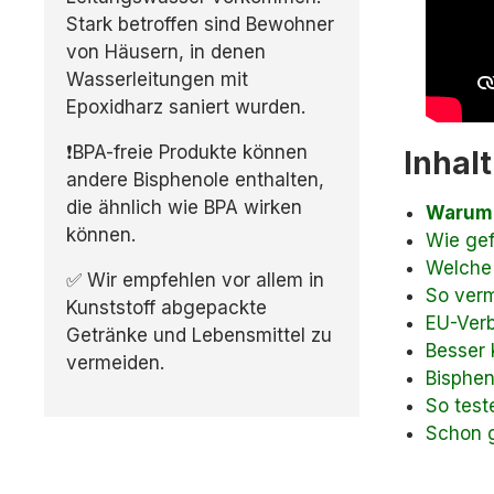
Stark betroffen sind Bewohner
von Häusern, in denen
Wasserleitungen mit
Epoxidharz saniert wurden.
❗BPA-freie Produkte können
Inhalt
andere Bisphenole enthalten,
die ähnlich wie BPA wirken
Warum 
können.
Wie gef
Welche 
✅ Wir empfehlen vor allem in
So verm
Kunststoff abgepackte
EU-Verb
Getränke und Lebensmittel zu
Besser K
vermeiden.
Bisphen
So test
Schon 