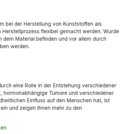
em bei der Herstellung von Kunststoffen als
 Herstellprozess flexibel gemacht werden. Wurde
in dem Material befinden und vor allem durch
eben werden.
durch eine Rolle in der Entstehung verschiedener
tät, hormonabhängige Tumore und verschiedener
eitlichen Einfluss auf den Menschen hat, ist
f ein und zeigen Ihnen mehr zu den
hen