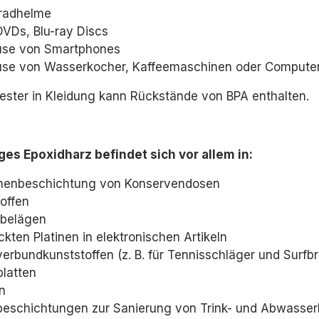
radhelme
DVDs, Blu-ray Discs
se von Smartphones
se von Wasserkocher, Kaffeemaschinen oder Compute
ester in Kleidung kann Rückstände von BPA enthalten.
ges Epoxidharz befindet sich vor allem in:
nnenbeschichtung von Konservendosen
offen
belägen
kten Platinen in elektronischen Artikeln
erbundkunststoffen (z. B. für Tennisschläger und Surfbr
platten
n
beschichtungen zur Sanierung von Trink- und Abwasser