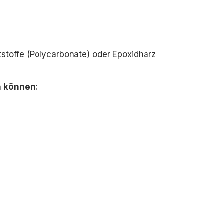
?
tstoffe (Polycarbonate) oder Epoxidharz
n können: