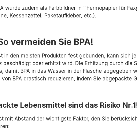
 A wurde zudem als Farbbildner in Thermopapier für F
ne, Kessenzettel, Paketaufkleber, etc.).
So vermeiden Sie BPA!
st in den meisten Produkten fest gebunden, kann sich j
 beschädigt oder erhitzt wird. Die Erhitzung durch die
us, damit BPA in das Wasser in der Flasche abgegeben 
von BPA drastisch reduzieren, indem Sie abgepackte G
ckte Lebensmittel sind das Risiko Nr.1
st mit Abstand der wichtigste Faktor, den Sie berücks
ren: