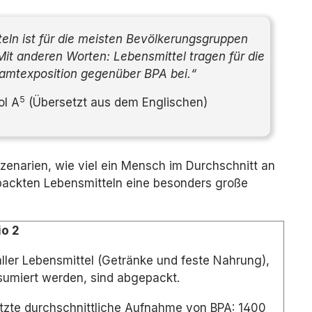
ln ist für die meisten Bevölkerungsgruppen
it anderen Worten: Lebensmittel tragen für die
amtexposition gegenüber BPA bei.“
5
ol A
(Übersetzt aus dem Englischen)
enarien, wie viel ein Mensch im Durchschnitt an
epackten Lebensmitteln eine besonders große
io 2
ller Lebensmittel (Getränke und feste Nahrung),
sumiert werden, sind abgepackt.
zte durchschnittliche Aufnahme von BPA:
1400