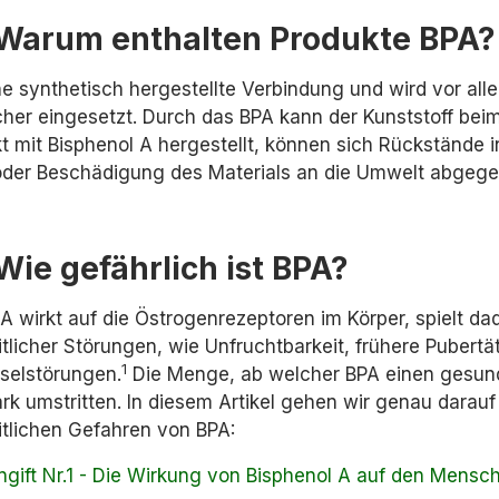
Warum enthalten Produkte BPA?
ne synthetisch hergestellte Verbindung und wird vor all
er eingesetzt. Durch das BPA kann der Kunststoff beim
kt mit Bisphenol A hergestellt, können sich Rückstände 
oder Beschädigung des Materials an die Umwelt abgeg
Wie gefährlich ist BPA?
A wirkt auf die Östrogenrezeptoren im Körper, spielt da
tlicher Störungen, wie Unfruchtbarkeit, frühere Puber
1
selstörungen.
Die Menge, ab welcher BPA einen gesundh
ark umstritten. In diesem Artikel gehen wir genau darau
tlichen Gefahren von BPA:
gift Nr.1 - Die Wirkung von Bisphenol A auf den Mensc