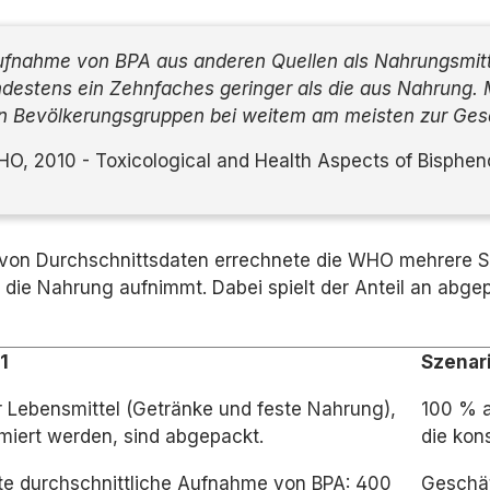
ufnahme von BPA aus anderen Quellen als Nahrungsmitte
destens ein Zehnfaches geringer als die aus Nahrung. M
n Bevölkerungsgruppen bei weitem am meisten zur Ges
 2010 - Toxicological and Health Aspects of Bisphen
von Durchschnittsdaten errechnete die WHO mehrere Sz
 die Nahrung aufnimmt. Dabei spielt der Anteil an abg
1
Szenar
r Lebensmittel (Getränke und feste Nahrung),
100 % a
miert werden, sind abgepackt.
die kon
e durchschnittliche Aufnahme von BPA:
400
Geschät