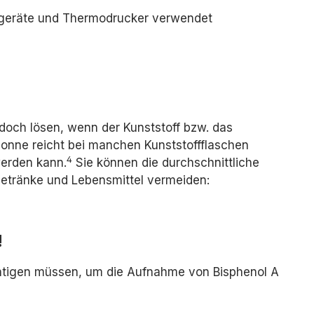
axgeräte und Thermodrucker verwendet
edoch lösen, wenn der Kunststoff bzw. das
 Sonne reicht bei manchen Kunststoffflaschen
4
werden kann.
Sie können die durchschnittliche
etränke und Lebensmittel vermeiden:
!
ichtigen müssen, um die Aufnahme von Bisphenol A