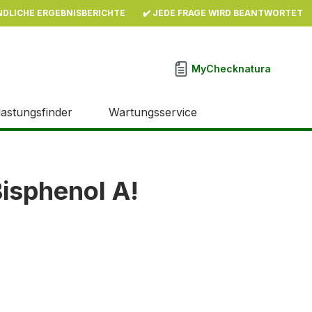
NDLICHE ERGEBNISBERICHTE
✔️ JEDE FRAGE WIRD BEANTWORTET
MyChecknatura
lastungsfinder
Wartungsservice
Bisphenol A!