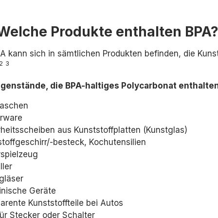
Welche Produkte enthalten BPA
 A kann sich in sämtlichen Produkten befinden, die Kuns
2
3
genstände, die BPA-haltiges Polycarbonat enthalte
laschen
rware
heitsscheiben aus Kunststoffplatten (Kunstglas)
toffgeschirr/-besteck, Kochutensilien
rspielzeug
ler
ngläser
inische Geräte
arente Kunststoffteile bei Autos
für Stecker oder Schalter