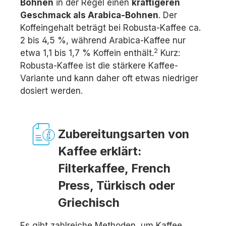
Bohnen
in der Regel einen
kräftigeren
Geschmack als Arabica-Bohnen
. Der
Koffeingehalt beträgt bei Robusta-Kaffee ca.
2 bis 4,5 %, während Arabica-Kaffee nur
2
etwa 1,1 bis 1,7 % Koffein enthält.
Kurz:
Robusta-Kaffee ist die stärkere Kaffee-
Variante und kann daher oft etwas niedriger
dosiert werden.
Zubereitungsarten von
Kaffee erklärt:
Filterkaffee, French
Press, Türkisch oder
Griechisch
Es gibt zahlreiche Methoden, um Kaffee