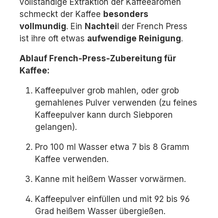
vollständige Extraktion der Kaffeearomen
schmeckt der Kaffee
besonders
vollmundig
. Ein
Nachtei
l der French Press
ist ihre oft etwas
aufwendige Reinigung
.
Ablauf French-Press-Zubereitung für
Kaffee:
Kaffeepulver grob mahlen, oder grob
gemahlenes Pulver verwenden (zu feines
Kaffeepulver kann durch Siebporen
gelangen).
Pro 100 ml Wasser etwa 7 bis 8 Gramm
Kaffee verwenden.
Kanne mit heißem Wasser vorwärmen.
Kaffeepulver einfüllen und mit 92 bis 96
Grad heißem Wasser übergießen.