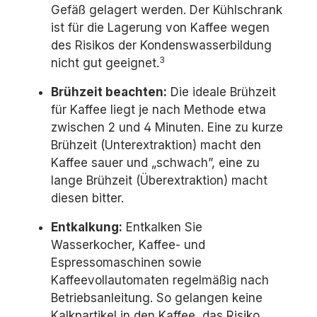
Gefäß gelagert werden. Der Kühlschrank
ist für die Lagerung von Kaffee wegen
des Risikos der Kondenswasserbildung
3
nicht gut geeignet.
Brühzeit beachten:
Die ideale Brühzeit
für Kaffee liegt je nach Methode etwa
zwischen 2 und 4 Minuten. Eine zu kurze
Brühzeit (Unterextraktion) macht den
Kaffee sauer und „schwach”, eine zu
lange Brühzeit (Überextraktion) macht
diesen bitter.
Entkalkung:
Entkalken Sie
Wasserkocher, Kaffee- und
Espressomaschinen sowie
Kaffeevollautomaten regelmäßig nach
Betriebsanleitung. So gelangen keine
Kalkpartikel in den Kaffee, das Risiko