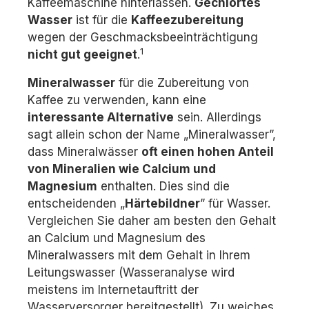
Kaffeemaschine hinterlassen.
Gechlortes
Wasser
ist für die
Kaffeezubereitung
wegen der Geschmacksbeeinträchtigung
1
nicht gut geeignet
.
Mineralwasser
für die Zubereitung von
Kaffee zu verwenden, kann eine
interessante Alternative
sein. Allerdings
sagt allein schon der Name „Mineralwasser”,
dass Mineralwässer
oft einen hohen Anteil
von Mineralien wie Calcium und
Magnesium
enthalten. Dies sind die
entscheidenden „
Härtebildner
” für Wasser.
Vergleichen Sie daher am besten den Gehalt
an Calcium und Magnesium des
Mineralwassers mit dem Gehalt in Ihrem
Leitungswasser (Wasseranalyse wird
meistens im Internetauftritt der
Wasserversorger bereitgestellt). Zu weiches