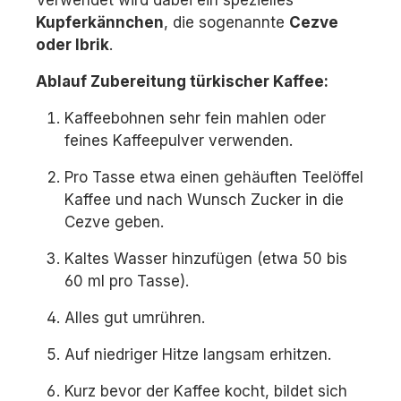
Verwendet wird dabei ein spezielles
Kupferkännchen
, die sogenannte
Cezve
oder Ibrik
.
Ablauf Zubereitung türkischer Kaffee:
Kaffeebohnen sehr fein mahlen oder
feines Kaffeepulver verwenden.
Pro Tasse etwa einen gehäuften Teelöffel
Kaffee und nach Wunsch Zucker in die
Cezve geben.
Kaltes Wasser hinzufügen (etwa 50 bis
60 ml pro Tasse).
Alles gut umrühren.
Auf niedriger Hitze langsam erhitzen.
Kurz bevor der Kaffee kocht, bildet sich