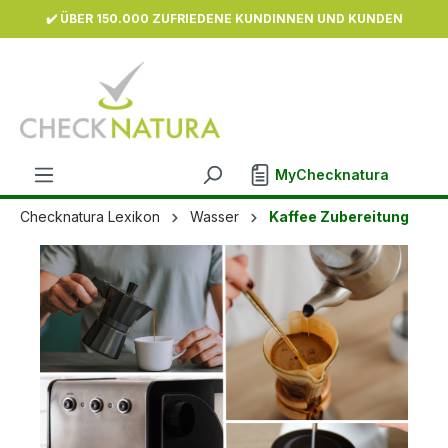
✔️ ÜBER 150.000 ZUFRIEDENE KUNDINNEN UND KUNDEN
inhalt springen
MyChecknatura
Checknatura Lexikon
Wasser
Kaffee Zubereitung