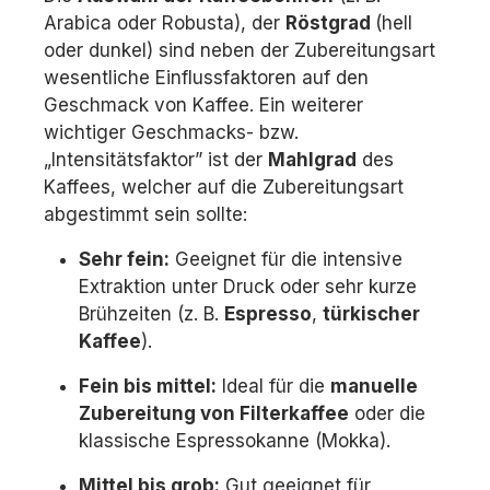
Arabica oder Robusta), der
Röstgrad
(hell
oder dunkel) sind neben der Zubereitungsart
wesentliche Einflussfaktoren auf den
Geschmack von Kaffee. Ein weiterer
wichtiger Geschmacks- bzw.
„Intensitätsfaktor” ist der
Mahlgrad
des
Kaffees, welcher auf die Zubereitungsart
abgestimmt sein sollte:
Sehr fein:
Geeignet für die intensive
Extraktion unter Druck oder sehr kurze
Brühzeiten (z. B.
Espresso
,
türkischer
Kaffee
).
Fein bis mittel:
Ideal für die
manuelle
Zubereitung von Filterkaffee
oder die
klassische Espressokanne (Mokka).
Mittel bis grob:
Gut geeignet für