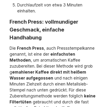
Durchlaufzeit von etwa 3 Minuten
einhalten.
French Press: vollmundiger
Geschmack, einfache
Handhabung
Die
French Press
, auch Pressstempelkanne
genannt, ist eine der
einfachsten
Methoden
, um aromatischen Kaffee
zuzubereiten. Bei dieser Methode wird grob
g
emahlener Kaffee direkt mit heißem
Wasser aufgegossen
und nach einigen
Minuten Ziehzeit durch einen Metallsieb-
Stempel nach unten gedrückt. Für diese
Zubereitungsmethode werden folglich
keine
Filtertüten
gebraucht und durch die fast