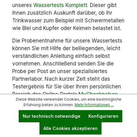
unseres
Wassertests Komplett
. Dieser gibt
Ihnen zusätzlich Auskunft darüber, ob Ihr
Trinkwasser zum Beispiel mit Schwermetallen
wie Blei und Kupfer oder Keimen belastet ist.
Die Probenentnahme für unsere Wassertests
können Sie mit Hilfe der beiliegenden, leicht
verständlichen Anleitung einfach selbst
vornehmen. Anschließend senden Sie die
Probe per Post an unser spezialisiertes
Partnerlabor. Nach kurzer Zeit steht das
Testergebnis für Sie über Ihren persönlichen
Bereich des Online-Portals
MyChecknatura
Diese Website verwendet Cookies, um eine bestmögliche
zum Abruf bereit.
Erfahrung bieten zu können.
Mehr Informationen ...
Nur technisch notwendige
Konfigurieren
Alle Cookies akzeptieren