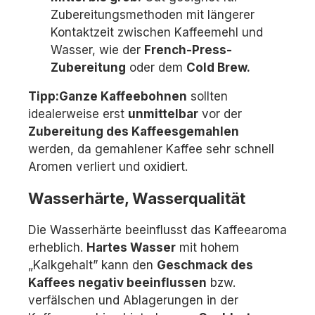
Zubereitungsmethoden mit längerer
Kontaktzeit zwischen Kaffeemehl und
Wasser, wie der
French-Press-
Zubereitung
oder dem
Cold Brew.
Tipp:
Ganze Kaffeebohnen
sollten
idealerweise erst
unmittelbar
vor der
Zubereitung des Kaffees
gemahlen
werden, da gemahlener Kaffee sehr schnell
Aromen verliert und oxidiert.
Wasserhärte, Wasserqualität
Die Wasserhärte beeinflusst das Kaffeearoma
erheblich.
Hartes Wasser
mit hohem
„Kalkgehalt” kann den
Geschmack des
Kaffees negativ beeinflussen
bzw.
verfälschen und Ablagerungen in der