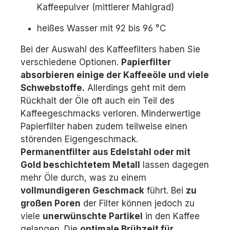
Kaffeepulver (mittlerer Mahlgrad)
heißes Wasser mit 92 bis 96 °C
Bei der Auswahl des Kaffeefilters haben Sie
verschiedene Optionen.
Papierfilter
absorbieren einige der Kaffeeöle und viele
Schwebstoffe.
Allerdings geht mit dem
Rückhalt der Öle oft auch ein Teil des
Kaffeegeschmacks verloren. Minderwertige
Papierfilter haben zudem teilweise einen
störenden Eigengeschmack.
Permanentfilter aus Edelstahl oder mit
Gold beschichtetem Metall
lassen dagegen
mehr Öle durch, was zu einem
vollmundigeren Geschmack
führt. Bei
zu
großen Poren
der Filter können jedoch zu
viele
unerwünschte Partikel
in den Kaffee
gelangen. Die
optimale Brühzeit für