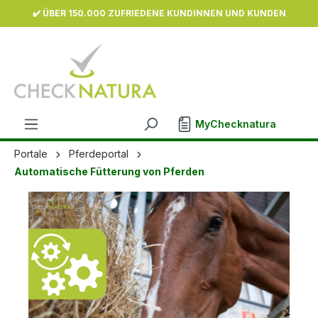
✔️ ÜBER 150.000 ZUFRIEDENE KUNDINNEN UND KUNDEN
inhalt springen
MyChecknatura
Portale
Pferdeportal
Automatische Fütterung von Pferden