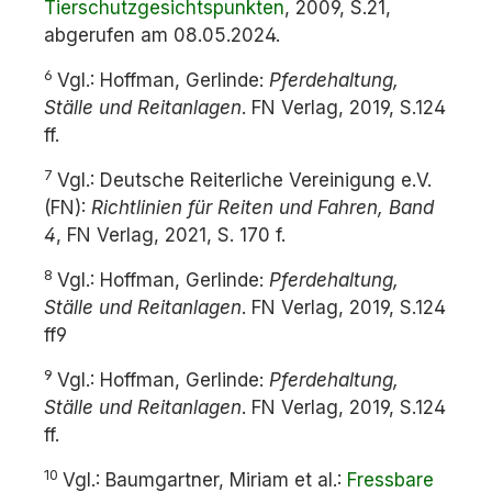
Tierschutzgesichtspunkten
, 2009, S.21,
abgerufen am 08.05.2024.
6
Vgl.: Hoffman, Gerlinde:
Pferdehaltung,
Ställe und Reitanlagen
. FN Verlag, 2019, S.124
ff.
7
Vgl.: Deutsche Reiterliche Vereinigung e.V.
(FN):
Richtlinien für Reiten und Fahren, Band
4
, FN Verlag, 2021, S. 170 f.
8
Vgl.: Hoffman, Gerlinde:
Pferdehaltung,
Ställe und Reitanlagen
. FN Verlag, 2019, S.124
ff9
9
Vgl.: Hoffman, Gerlinde:
Pferdehaltung,
Ställe und Reitanlagen
. FN Verlag, 2019, S.124
ff.
10
Vgl.: Baumgartner, Miriam et al.:
Fressbare