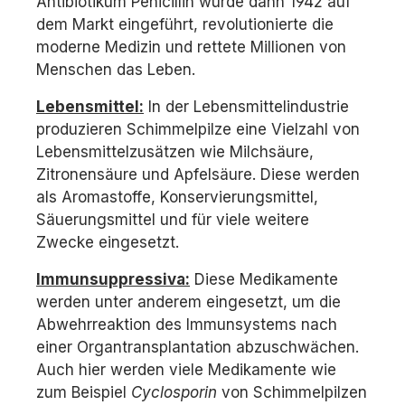
Antibiotikum Penicillin wurde dann 1942 auf
dem Markt eingeführt, revolutionierte die
moderne Medizin und rettete Millionen von
Menschen das Leben.
Lebensmittel:
In der Lebensmittelindustrie
produzieren Schimmelpilze eine Vielzahl von
Lebensmittelzusätzen wie Milchsäure,
Zitronensäure und Apfelsäure. Diese werden
als Aromastoffe, Konservierungsmittel,
Säuerungsmittel und für viele weitere
Zwecke eingesetzt.
Immunsuppressiva:
Diese Medikamente
werden unter anderem eingesetzt, um die
Abwehrreaktion des Immunsystems nach
einer Organtransplantation abzuschwächen.
Auch hier werden viele Medikamente wie
zum Beispiel
Cyclosporin
von Schimmelpilzen