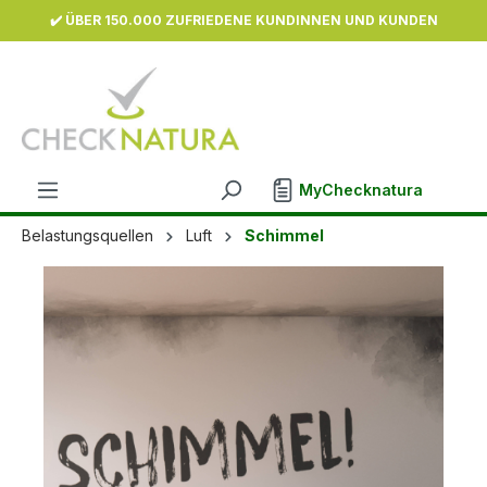
✔️ ÜBER 150.000 ZUFRIEDENE KUNDINNEN UND KUNDEN
inhalt springen
MyChecknatura
Belastungsquellen
Luft
Schimmel