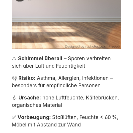
⚠️
Schimmel überall
– Sporen verbreiten
sich über Luft und Feuchtigkeit
🤒
Risiko:
Asthma, Allergien, Infektionen –
besonders für empfindliche Personen
💧
Ursache:
hohe Luftfeuchte, Kältebrücken,
organisches Material
✅
Vorbeugung:
Stoßlüften, Feuchte < 60 %,
Möbel mit Abstand zur Wand