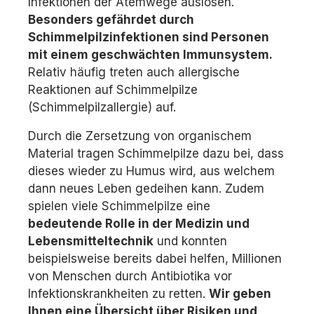
Infektionen der Atemwege auslösen.
Besonders gefährdet durch
Schimmelpilzinfektionen sind Personen
mit einem geschwächten Immunsystem.
Relativ häufig treten auch allergische
Reaktionen auf Schimmelpilze
(Schimmelpilzallergie) auf.
Durch die Zersetzung von organischem
Material tragen Schimmelpilze dazu bei, dass
dieses wieder zu Humus wird, aus welchem
dann neues Leben gedeihen kann. Zudem
spielen viele Schimmelpilze eine
bedeutende Rolle in der Medizin und
Lebensmitteltechnik
und konnten
beispielsweise bereits dabei helfen, Millionen
von Menschen durch Antibiotika vor
Infektionskrankheiten zu retten.
Wir geben
Ihnen eine Übersicht über Risiken und