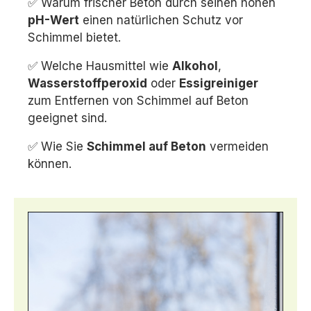
✅ Warum frischer Beton durch seinen hohen
pH-Wert
einen natürlichen Schutz vor
Schimmel bietet.
✅ Welche Hausmittel wie
Alkohol
,
Wasserstoffperoxid
oder
Essigreiniger
zum Entfernen von Schimmel auf Beton
geeignet sind.
✅ Wie Sie
Schimmel auf Beton
vermeiden
können.