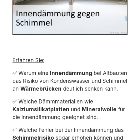
Erfahren Sie:
✅ Warum eine
Innendämmung
bei Altbauten
das Risiko von Kondenswasser und Schimmel
an
Wärmebrücken
deutlich senken kann.
✅ Welche Dämmmaterialien wie
Kalziumsilikatplatten
und
Mineralwolle
für
die Innendämmung geeignet sind.
✅ Welche Fehler bei der Innendämmung das
Schimmelrisiko
sogar erhöhen können und