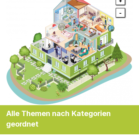
+
-
Alle Themen nach Kategorien
geordnet