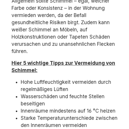
Allgemein sollte Schimmel – egal, welcher
Farbe oder Konsistenz – in der Wohnung
vermieden werden, da der Befall
gesundheitliche Risiken birgt. Zudem kann
weißer Schimmel an Möbeln, auf
Holzkonstruktionen oder Tapeten Schäden
verursachen und zu unansehnlichen Flecken
führen.
Hier 5 wichtige Tipps zur Vermeidung von
Schimmel:
Hohe Luftfeuchtigkeit vermeiden durch
regelmäßiges Lüften
Wasserschäden und feuchte Stellen
beseitigen
Innenräume mindestens auf 16 °C heizen
Starke Temperaturunterschiede zwischen
den Innenräumen vermeiden