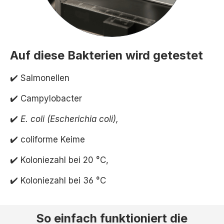
Auf diese Bakterien wird getestet
✔️ Salmonellen
✔️ Campylobacter
✔️
E. coli (Escherichia coli),
✔️ coliforme Keime
✔️ Koloniezahl bei 20 °C,
✔️ Koloniezahl bei 36 °C
So einfach funktioniert die