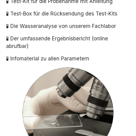
🧪 Test-Kit für die Probenahme mit Anleitung
🧪 Test-Box für die Rücksendung des Test-Kits
🧪 Die Wasseranalyse von unserem Fachlabor
🧪 Der umfassende Ergebnisbericht (online
abrufbar)
🧪 Infomaterial zu allen Parametern