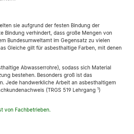
lten sie aufgrund der festen Bindung der
ste Bindung verhindert, dass große Mengen von
h dem Bundesumweltamt im Gegensatz zu vielen
s Gleiche gilt für asbesthaltige Farben, mit denen
sthaltige Abwasserrohre), sodass sich Material
tzung bestehen. Besonders groß ist das
en. Jede handwerkliche Arbeit an asbesthaltigem
1
 Fachkundenachweis (TRGS 519 Lehrgang
)
t von Fachbetrieben.