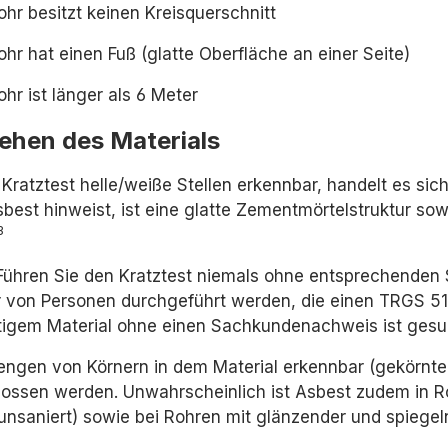
hr besitzt keinen Kreisquerschnitt
hr hat einen Fuß (glatte Oberfläche an einer Seite)
hr ist länger als 6 Meter
ehen des Materials
Kratztest helle/weiße Stellen erkennbar, handelt es sic
sbest hinweist, ist eine glatte Zementmörtelstruktur so
3
ühren Sie den Kratztest niemals ohne entsprechenden
r von Personen durchgeführt werden, die einen TRGS 51
tigem Material ohne einen Sachkundenachweis ist gesund
ngen von Körnern in dem Material erkennbar (gekörnte
ossen werden. Unwahrscheinlich ist Asbest zudem in Roh
unsaniert) sowie bei Rohren mit glänzender und spiegel