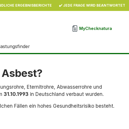
NDLICHE ERGEBNISBERICHTE
✔️ JEDE FRAGE WIRD BEANTWORTET
MyChecknatura
lastungsfinder
 Asbest?
zungsrohre, Eternitrohre, Abwasserrohre und
am
31.10.1993
in Deutschland verbaut wurden.
chen Fällen ein hohes Gesundheitsrisiko besteht.