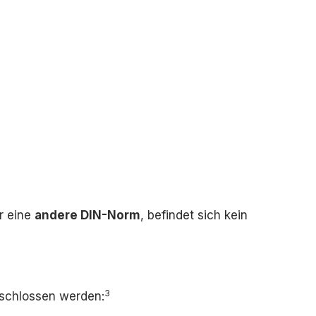
r eine
andere DIN-Norm
, befindet sich kein
3
eschlossen werden: