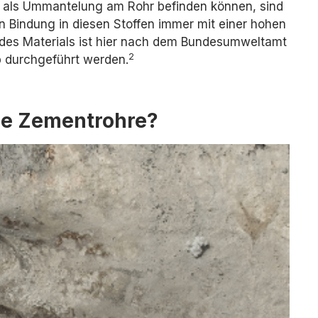
ich als Ummantelung am Rohr befinden können, sind
 Bindung in diesen Stoffen immer mit einer hohen
 des Materials ist hier nach dem Bundesumweltamt
2
b durchgeführt werden.
ge Zementrohre?