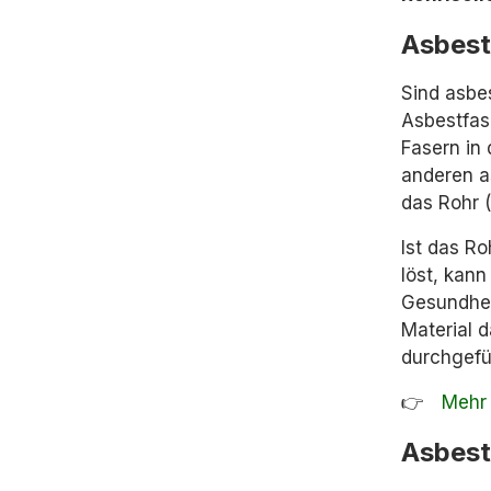
Asbest
Sind asbe
Asbestfas
Fasern in
anderen a
das Rohr (
Ist das Ro
löst, kann
Gesundhei
Material 
durchgefü
👉ﾠ
Mehr 
Asbest