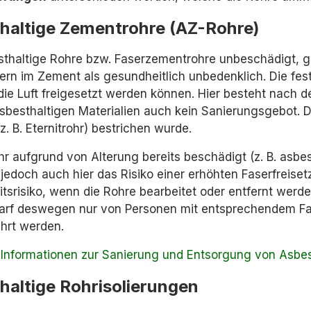
haltige Zementrohre (AZ-Rohre)
sthaltige Rohre bzw. Faserzementrohre unbeschädigt, ge
ern im Zement als gesundheitlich unbedenklich. Die fe
 die Luft freigesetzt werden können. Hier besteht nac
sbesthaltigen Materialien auch kein Sanierungsgebot. Da
z. B. Eternitrohr) bestrichen wurde.
hr aufgrund von Alterung bereits beschädigt (z. B. asbe
 jedoch auch hier das Risiko einer erhöhten Faserfreise
tsrisiko, wenn die Rohre bearbeitet oder entfernt werd
darf deswegen nur von Personen mit entsprechendem
hrt werden.
Informationen zur Sanierung und Entsorgung von Asbes
haltige Rohrisolierungen