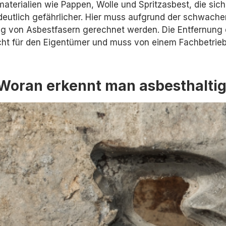
smaterialien wie Pappen, Wolle und Spritzasbest, die s
eutlich gefährlicher. Hier muss aufgrund der schwachen
ng von Asbestfasern gerechnet werden. Die Entfernung
icht für den Eigentümer und muss von einem Fachbetrie
Woran erkennt man asbesthalti