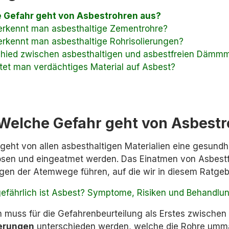
 Gefahr geht von Asbestrohren aus?
erkennt man asbesthaltige Zementrohre?
rkennt man asbesthaltige Rohrisolierungen?
hied zwischen asbesthaltigen und asbestfreien Dämmma
tet man verdächtiges Material auf Asbest?
Welche Gefahr geht von Asbestr
l geht von allen asbesthaltigen Materialien eine gesund
lösen und eingeatmet werden. Das Einatmen von Asbestfa
gen der Atemwege führen, auf die wir in diesem Ratge
efährlich ist Asbest? Symptome, Risiken und Behandlu
n muss für die Gefahrenbeurteilung als Erstes zwischen
ierungen
unterschieden werden, welche die Rohre umma