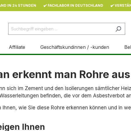
AND IN 24 STUNDEN
✔️ FACHLABOR IN DEUTSCHLAND
✔️ VERSTÄ
Affiliate
Geschäftskundinnen / -kunden
Be
n erkennt man Rohre aus
nn sich im Zement und den Isolierungen sämtlicher Hei
 Wasserleitungen befinden, die vor dem Asbestverbot 
n Ihnen, wie Sie diese Rohre erkennen können und in wel
eigen Ihnen