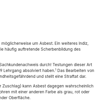
h möglicherweise um Asbest. Ein weiteres Indiz,
wie häufig auftretende Scherbenbildung des
 Sachkundenachweis durch! Testungen dieser Art
1
9 Lehrgang absolviert haben.
Das Bearbeiten von
heitsgefährdend und stellt eine Straftat dar.
r Zuschlag) kann Asbest dagegen wahrscheinlich
ren mit einer anderen Farbe als grau, rot oder
nder Oberfläche.