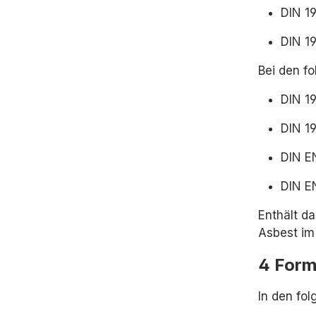
DIN 1
DIN 1
Bei den f
DIN 1
DIN 1
DIN E
DIN E
Enthält d
Asbest im 
4 Form
In den fo