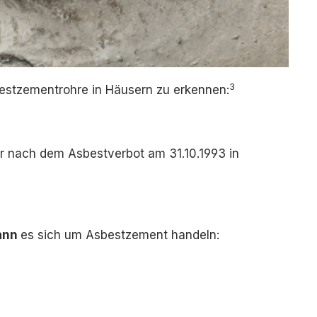
3
estzementrohre in Häusern zu erkennen:
 nach dem Asbestverbot am 31.10.1993 in
ann
es sich um Asbestzement handeln: