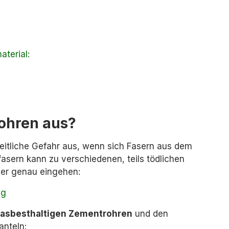
terial:
ohren aus?
heitliche Gefahr aus, wenn sich Fasern aus dem
sern kann zu verschiedenen, teils tödlichen
ber genau eingehen:
ng
asbesthaltigen Zementrohren
und den
nteln: