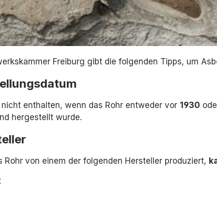
erkskammer Freiburg gibt die folgenden Tipps, um Asb
tellungsdatum
t nicht enthalten, wenn das Rohr entweder vor
1930
oder
nd hergestellt wurde.
eller
 Rohr von einem der folgenden Hersteller produziert,
k
t