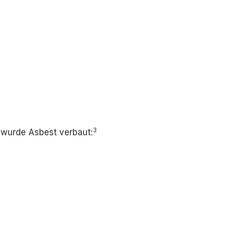
3
 wurde Asbest verbaut: