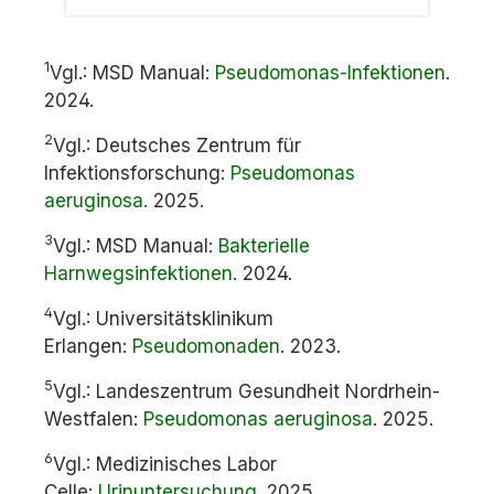
1
Vgl.: MSD Manual:
Pseudomonas-Infektionen
.
2024.
2
Vgl.: Deutsches Zentrum für
Infektionsforschung:
Pseudomonas
aeruginosa
.
2025.
3
Vgl.: MSD Manual:
Bakterielle
Harnwegsinfektionen
. 2024.
4
Vgl.: Universitätsklinikum
Erlangen:
Pseudomonaden
. 2023.
5
Vgl.: Landeszentrum Gesundheit Nordrhein-
Westfalen:
Pseudomonas aeruginosa
. 2025.
6
Vgl.: Medizinisches Labor
Celle:
Urinuntersuchung
. 2025.