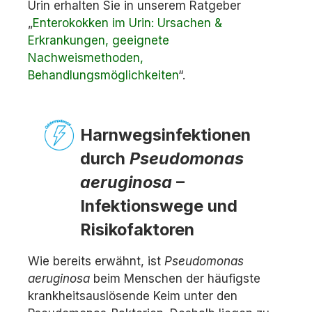
Urin erhalten Sie in unserem Ratgeber
„
Enterokokken im Urin: Ursachen &
Erkrankungen, geeignete
Nachweismethoden,
Behandlungsmöglichkeiten
“.
Harnwegsinfektionen
durch
Pseudomonas
aeruginosa
–
Infektionswege und
Risikofaktoren
Wie bereits erwähnt, ist
Pseudomonas
aeruginosa
beim Menschen der häufigste
krankheitsauslösende Keim unter den