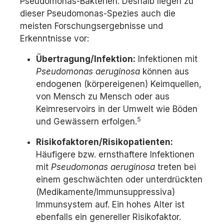
Pseudomonas-Bakterien. Deshalb liegen zu
dieser Pseudomonas-Spezies auch die
meisten Forschungsergebnisse und
Erkenntnisse vor:
Übertragung/Infektion:
Infektionen mit
Pseudomonas aeruginosa
können aus
endogenen (körpereigenen) Keimquellen,
von Mensch zu Mensch oder aus
Keimreservoirs in der Umwelt wie Böden
5
und Gewässern erfolgen.
Risikofaktoren/Risikopatienten:
Häufigere bzw. ernsthaftere Infektionen
mit
Pseudomonas aeruginosa
treten bei
einem geschwächten oder unterdrückten
(Medikamente/Immunsuppressiva)
Immunsystem auf. Ein hohes Alter ist
ebenfalls ein genereller Risikofaktor.