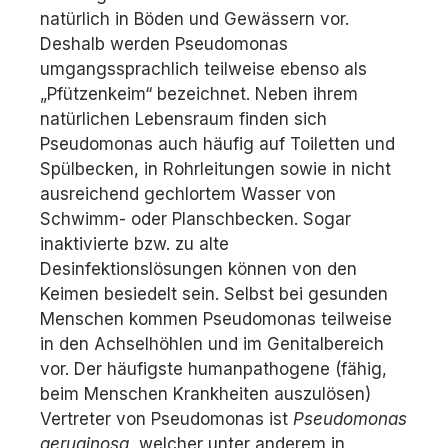
natürlich in Böden und Gewässern vor.
Deshalb werden Pseudomonas
umgangssprachlich teilweise ebenso als
„Pfützenkeim“ bezeichnet. Neben ihrem
natürlichen Lebensraum finden sich
Pseudomonas auch häufig auf Toiletten und
Spülbecken, in Rohrleitungen sowie in nicht
ausreichend gechlortem Wasser von
Schwimm- oder Planschbecken. Sogar
inaktivierte bzw. zu alte
Desinfektionslösungen können von den
Keimen besiedelt sein. Selbst bei gesunden
Menschen kommen Pseudomonas teilweise
in den Achselhöhlen und im Genitalbereich
vor. Der häufigste humanpathogene (fähig,
beim Menschen Krankheiten auszulösen)
Vertreter von Pseudomonas ist
Pseudomonas
aeruginosa,
welcher unter anderem in