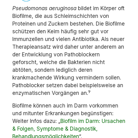
Pseudomonas aeruginosa
bildet im Körper oft
Biofilme, die aus Schleimschichten von
Proteinen und Zuckern bestehen. Die Biofilme
schützen den Keim häufig sehr gut vor
Immunzellen und vielen Antibiotika. Als neuer
Therapieansatz wird daher unter anderem an
der Entwicklung von Pathoblockern
geforscht, welche die Bakterien nicht
abtöten, sondern lediglich deren
krankmachende Wirkung vermindern sollen.
Pathoblocker setzen dabei beispielsweise an
9
enzymatischen Vorgängen an.
Biofilme können auch im Darm vorkommen
und mitunter Erkrankungen begünstigen:
Weiter Infos dazu: „
Biofilm im Darm: Ursachen
& Folgen, Symptome & Diagnostik,
Behandlungsmöglichkeiten
“.