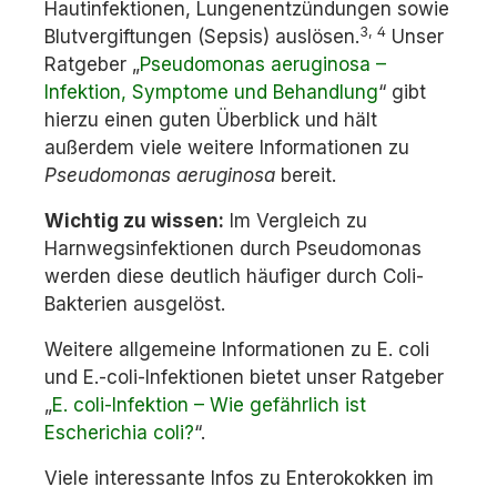
Hautinfektionen, Lungenentzündungen sowie
3, 4
Blutvergiftungen (Sepsis) auslösen.
Unser
Ratgeber „
Pseudomonas aeruginosa –
Infektion, Symptome und Behandlung
“ gibt
hierzu einen guten Überblick und hält
außerdem viele weitere Informationen zu
Pseudomonas aeruginosa
bereit.
W
ichtig zu wissen:
Im Vergleich zu
Harnwegsinfektionen durch Pseudomonas
werden diese deutlich häufiger durch Coli-
Bakterien ausgelöst.
Weitere allgemeine Informationen zu E. coli
und E.-coli-Infektionen bietet unser Ratgeber
„
E. coli-Infektion – Wie gefährlich ist
Escherichia coli?
“.
Viele interessante Infos zu Enterokokken im