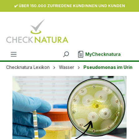
✔️ ÜBER 150.000 ZUFRIEDENE KUNDINNEN UND KUNDEN
inhalt springen
MyChecknatura
Checknatura Lexikon
Wasser
Pseudomonas im Urin