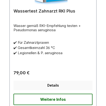
Wassertest Zahnarzt RKI Plus
Wasser gemäß RKI-Empfehlung testen +
Pseudomonas aeruginosa
✔️ Für Zahnarztpraxen
✔️ Gesamtkeimzahl 36 °C
✔️ Legionellen & P. aeruginosa
79,00 €
Details
Weitere Infos