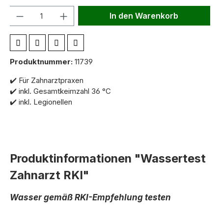
Anzahl
In den Warenkorb
Produktnummer:
11739
✔️ Für Zahnarztpraxen
✔️ inkl. Gesamtkeimzahl 36 °C
✔️ inkl. Legionellen
Produktinformationen "Wassertest
Zahnarzt RKI"
Wasser gemäß RKI-Empfehlung testen