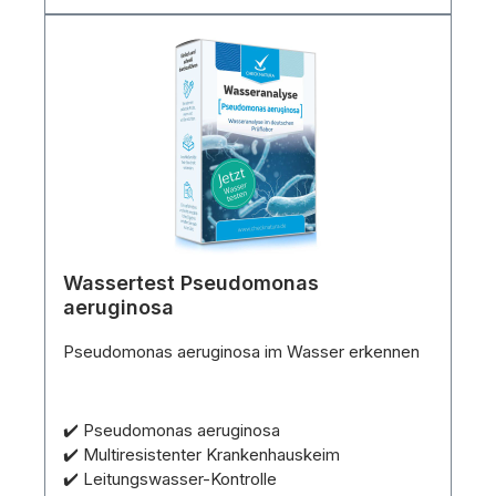
Wassertest Pseudomonas
aeruginosa
Pseudomonas aeruginosa im Wasser erkennen
✔️ Pseudomonas aeruginosa
✔️ Multiresistenter Krankenhauskeim
✔️ Leitungswasser-Kontrolle