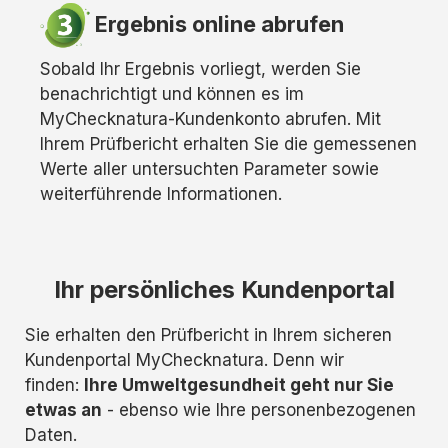
Ergebnis online abrufen
Sobald Ihr Ergebnis vorliegt, werden Sie
benachrichtigt und können es im
MyChecknatura-Kundenkonto abrufen. Mit
Ihrem Prüfbericht erhalten Sie die gemessenen
Werte aller untersuchten Parameter sowie
weiterführende Informationen.
Ihr persönliches Kundenportal
Sie erhalten den Prüfbericht in Ihrem sicheren
Kundenportal MyChecknatura. Denn wir
finden:
Ihre Umweltgesundheit geht nur Sie
etwas an
- ebenso wie Ihre personenbezogenen
Daten.